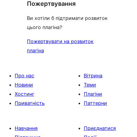
Пожертвування
Ви хотіли б підтримати розвиток
цього плагіна?
Пожертвувати на розвиток
плагіна
Про нас
Вітрина
Новини
Теми
Хостинг
Плагіни
Приватність
Паттерни
Навчання
Приєднатися