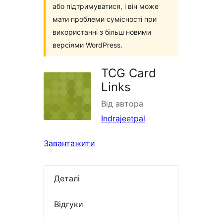
або підтримуватися, і він може
мати проблеми сумісності при
використанні з більш новими
версіями WordPress.
TCG Card
Links
Від автора
Indrajeetpal
Завантажити
Деталі
Відгуки