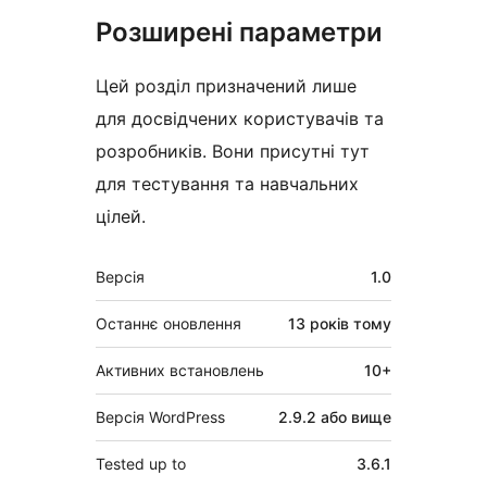
Розширені параметри
Цей розділ призначений лише
для досвідчених користувачів та
розробників. Вони присутні тут
для тестування та навчальних
цілей.
Мета
Версія
1.0
Останнє оновлення
13 років
тому
Активних встановлень
10+
Версія WordPress
2.9.2 або вище
Tested up to
3.6.1