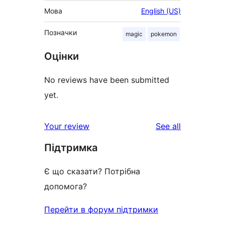
Мова
English (US)
Позначки
magic
pokemon
Оцінки
No reviews have been submitted
yet.
reviews
Your review
See all
Підтримка
Є що сказати? Потрібна
допомога?
Перейти в форум підтримки