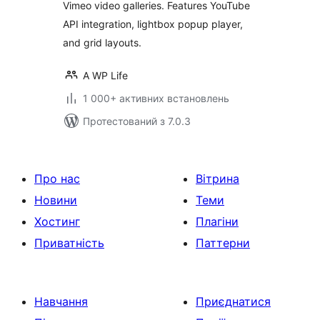
Vimeo video galleries. Features YouTube
API integration, lightbox popup player,
and grid layouts.
A WP Life
1 000+ активних встановлень
Протестований з 7.0.3
Про нас
Вітрина
Новини
Теми
Хостинг
Плагіни
Приватність
Паттерни
Навчання
Приєднатися