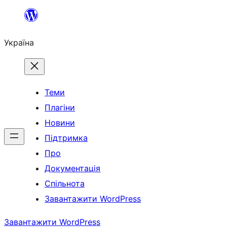
Перейти
до
Україна
вмісту
Теми
Плагіни
Новини
Підтримка
Про
Документація
Спільнота
Завантажити WordPress
Завантажити WordPress