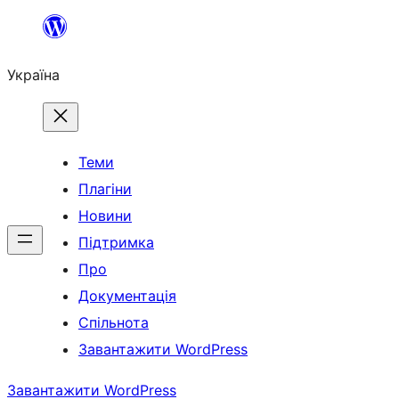
Перейти
до
Україна
вмісту
Теми
Плагіни
Новини
Підтримка
Про
Документація
Спільнота
Завантажити WordPress
Завантажити WordPress