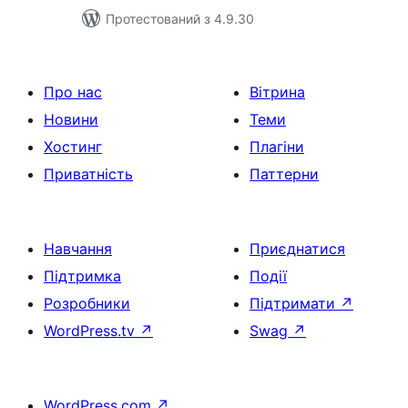
Протестований з 4.9.30
Про нас
Вітрина
Новини
Теми
Хостинг
Плагіни
Приватність
Паттерни
Навчання
Приєднатися
Підтримка
Події
Розробники
Підтримати
↗
WordPress.tv
↗
Swag
↗
WordPress.com
↗