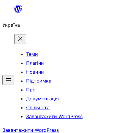
Перейти
до
Україна
вмісту
Теми
Плагіни
Новини
Підтримка
Про
Документація
Спільнота
Завантажити WordPress
Завантажити WordPress