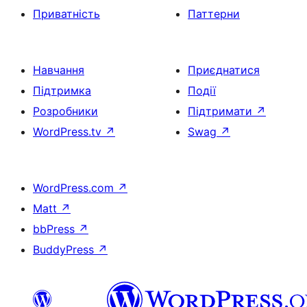
Приватність
Паттерни
Навчання
Приєднатися
Підтримка
Події
Розробники
Підтримати
↗
WordPress.tv
↗
Swag
↗
WordPress.com
↗
Matt
↗
bbPress
↗
BuddyPress
↗