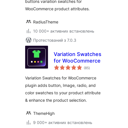
buttons variation swatches for
WooCommerce product attributes.
RadiusTheme
10 000+ активних встановлень
Протестований з 7.0.3
Variation Swatches
for WooCommerce
загальний
(85
)
рейтинг
Variation Swatches for WooCommerce
plugin adds button, Image, radio, and
color swatches to your product attribute
& enhance the product selection.
ThemeHigh
9 000+ активних встановлень