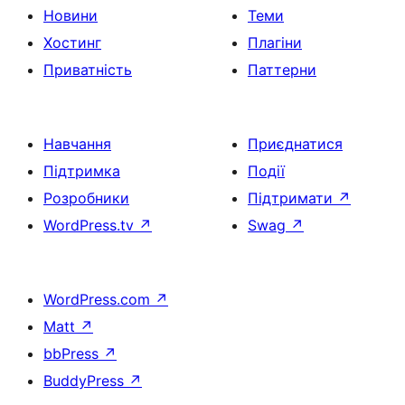
Новини
Теми
Хостинг
Плагіни
Приватність
Паттерни
Навчання
Приєднатися
Підтримка
Події
Розробники
Підтримати
↗
WordPress.tv
↗
Swag
↗
WordPress.com
↗
Matt
↗
bbPress
↗
BuddyPress
↗