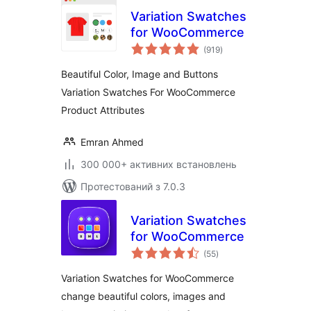
Variation Swatches
for WooCommerce
загальний
(919
)
рейтинг
Beautiful Color, Image and Buttons
Variation Swatches For WooCommerce
Product Attributes
Emran Ahmed
300 000+ активних встановлень
Протестований з 7.0.3
Variation Swatches
for WooCommerce
загальний
(55
)
рейтинг
Variation Swatches for WooCommerce
change beautiful colors, images and