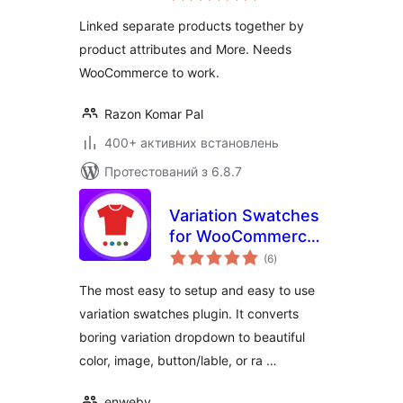
Linked separate products together by
product attributes and More. Needs
WooCommerce to work.
Razon Komar Pal
400+ активних встановлень
Протестований з 6.8.7
Variation Swatches
for WooCommerce
загальний
Stores
(6
)
рейтинг
The most easy to setup and easy to use
variation swatches plugin. It converts
boring variation dropdown to beautiful
color, image, button/lable, or ra …
enweby