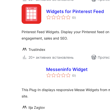
Widgets for Pinterest Feed
загальний
(0
)
рейтинг
Pinterest Feed Widgets. Display your Pinterest feed on
engagement, sales and SEO.
Trustindex
20+ активних встановлень
Протес
Messeninfo Widget
загальний
(0
)
рейтинг
This Plug-In displays responsive Messe Widgets from
site.
Ilja Zaglov