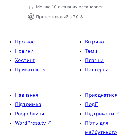
Менше 10 активних встановлень
Протестований з 7.0.3
Про нас
Вітрина
Новини
Теми
Хостинг
Плагіни
Приватність
Паттерни
Навчання
Приєднатися
Підтримка
Події
Розробники
Підтримати
↗
WordPress.tv
↗
П'ять для
майбутнього