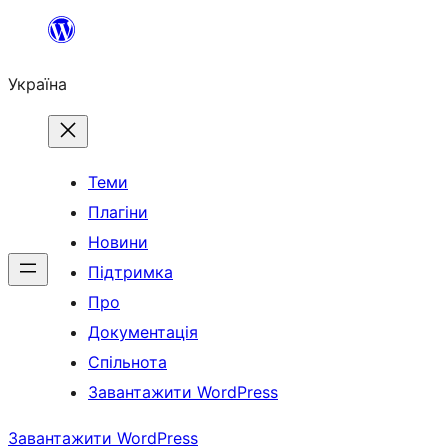
Перейти
до
Україна
вмісту
Теми
Плагіни
Новини
Підтримка
Про
Документація
Спільнота
Завантажити WordPress
Завантажити WordPress