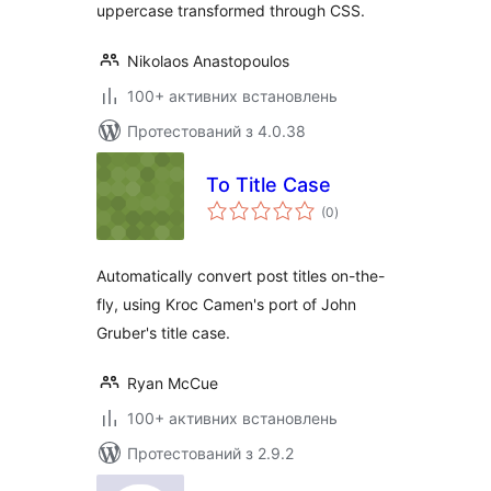
uppercase transformed through CSS.
Nikolaos Anastopoulos
100+ активних встановлень
Протестований з 4.0.38
To Title Case
загальний
(0
)
рейтинг
Automatically convert post titles on-the-
fly, using Kroc Camen's port of John
Gruber's title case.
Ryan McCue
100+ активних встановлень
Протестований з 2.9.2