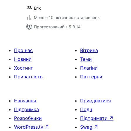
Erik
Менше 10 активних встановлень
Протестований з 5.8.14
Про нас
Вітрина
Новини
Теми
Хостинг
Плагіни
Приватність
Паттерни
Навчання
Приєднатися
Підтримка
Події
Розробники
Підтримати
↗
WordPress.tv
↗
Swag
↗