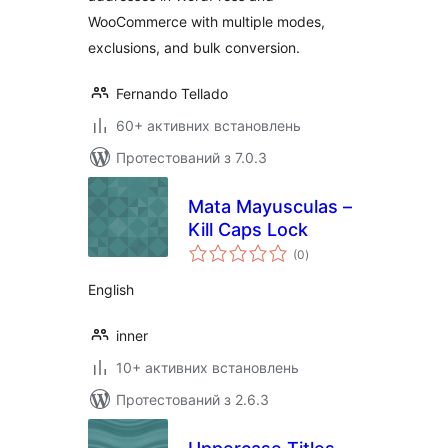
WooCommerce with multiple modes,
exclusions, and bulk conversion.
Fernando Tellado
60+ активних встановлень
Протестований з 7.0.3
Mata Mayusculas –
Kill Caps Lock
загальний
(0
)
рейтинг
English
inner
10+ активних встановлень
Протестований з 2.6.3