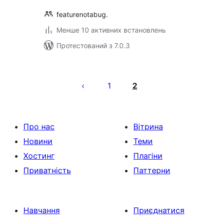
featurenotabug.
Менше 10 активних встановлень
Протестований з 7.0.3
Пагінація
записів
1
2
Про нас
Вітрина
Новини
Теми
Хостинг
Плагіни
Приватність
Паттерни
Навчання
Приєднатися