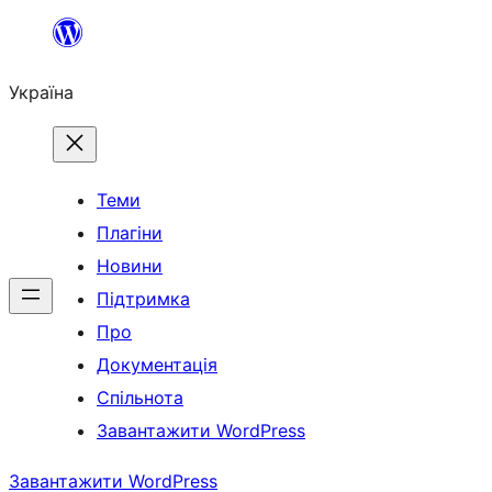
Перейти
до
Україна
вмісту
Теми
Плагіни
Новини
Підтримка
Про
Документація
Спільнота
Завантажити WordPress
Завантажити WordPress