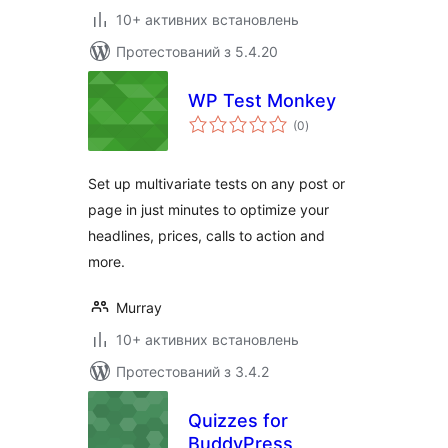
10+ активних встановлень
Протестований з 5.4.20
WP Test Monkey
загальний
(0
)
рейтинг
Set up multivariate tests on any post or
page in just minutes to optimize your
headlines, prices, calls to action and
more.
Murray
10+ активних встановлень
Протестований з 3.4.2
Quizzes for
BuddyPress