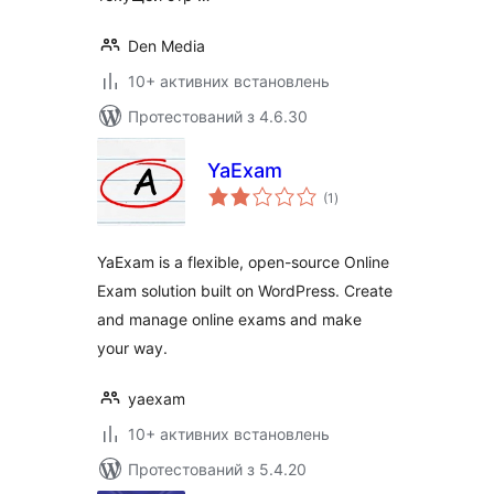
Den Media
10+ активних встановлень
Протестований з 4.6.30
YaExam
загальний
(1
)
рейтинг
YaExam is a flexible, open-source Online
Exam solution built on WordPress. Create
and manage online exams and make
your way.
yaexam
10+ активних встановлень
Протестований з 5.4.20