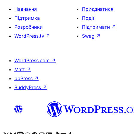
Навчання
Приєднатися
Підтримка
Події
Розробники
Підтримати
↗
WordPress.tv
↗
Swag
↗
WordPress.com
↗
Matt
↗
bbPress
↗
BuddyPress
↗