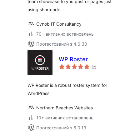
team showcase to you post or pages just
using shortcode.
Cynob IT Consultancy
70+ активних встановлень
Протестований з 4.6.30
WP Roster
загальний
(2
)
рейтинг
WP Roster is a robust roster system for
WordPress
Northern Beaches Websites
10+ активних встановлень
Протестований з 6.0.13