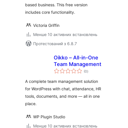
based business. This free version
includes core functionality.
Victoria Griffin
Менше 10 активних встановлень
Протестований з 6.8.7
Oikko – All-in-One
Team Management
загальний
(0
)
рейтинг
A complete team management solution
for WordPress with chat, attendance, HR
tools, documents, and more — all in one
place.
WP Plugin Studio
Менше 10 активних встановлень