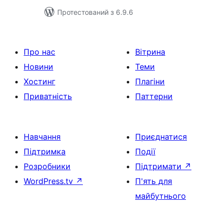
Протестований з 6.9.6
Про нас
Вітрина
Новини
Теми
Хостинг
Плагіни
Приватність
Паттерни
Навчання
Приєднатися
Підтримка
Події
Розробники
Підтримати
↗
WordPress.tv
↗
П'ять для
майбутнього