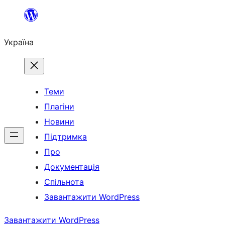
Перейти
до
Україна
вмісту
Теми
Плагіни
Новини
Підтримка
Про
Документація
Спільнота
Завантажити WordPress
Завантажити WordPress