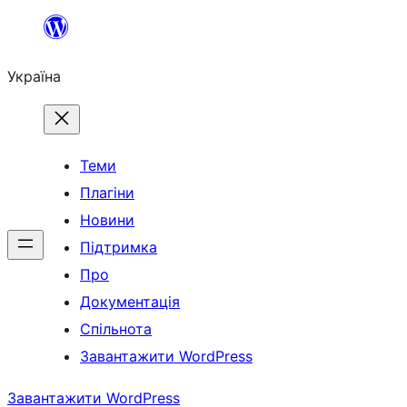
Перейти
до
Україна
вмісту
Теми
Плагіни
Новини
Підтримка
Про
Документація
Спільнота
Завантажити WordPress
Завантажити WordPress