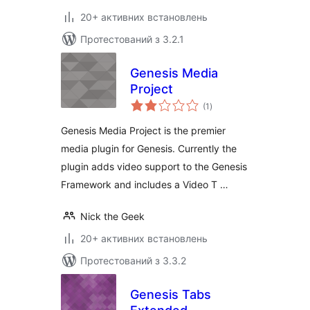
20+ активних встановлень
Протестований з 3.2.1
Genesis Media
Project
загальний
(1
)
рейтинг
Genesis Media Project is the premier
media plugin for Genesis. Currently the
plugin adds video support to the Genesis
Framework and includes a Video T …
Nick the Geek
20+ активних встановлень
Протестований з 3.3.2
Genesis Tabs