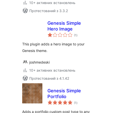
10+ активних встановлень
Протестований з 3.3.2
Genesis Simple
Hero Image
загальний
(1
)
рейтинг
This plugin adds a hero image to your
Genesis theme.
joshmedeski
10+ активних встановлень
Протестований з 4.1.42
Genesis Simple
Portfolio
загальний
(1
)
рейтинг
Adds a portfolio custom post type to any