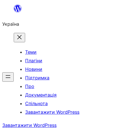
Перейти
до
Україна
вмісту
Теми
Плагіни
Новини
Підтримка
Про
Документація
Спільнота
Завантажити WordPress
Завантажити WordPress