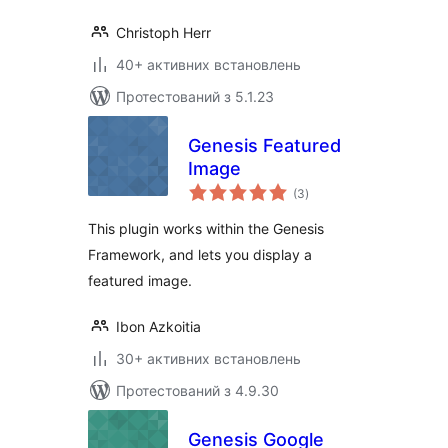
Christoph Herr
40+ активних встановлень
Протестований з 5.1.23
Genesis Featured
Image
загальний
(3
)
рейтинг
This plugin works within the Genesis
Framework, and lets you display a
featured image.
Ibon Azkoitia
30+ активних встановлень
Протестований з 4.9.30
Genesis Google