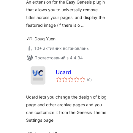
An extension for the Easy Genesis plugin
that allows you to universally remove
titles across your pages, and display the
featured image (if there is o …
Doug Yuen
10+ активних встановлень
Протестований з 4.4.34
Ucard
загальний
(0
)
рейтинг
Ucard lets you change the design of blog
page and other archive pages and you
can customize it from the Genesis Theme
Settings page.