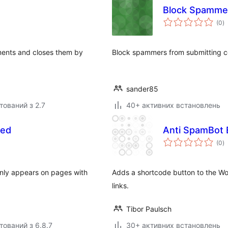
Block Spamme
з
(0
)
р
ments and closes them by
Block spammers from submitting c
sander85
тований з 2.7
40+ активних встановлень
eed
Anti SpamBot 
з
(0
)
р
only appears on pages with
Adds a shortcode button to the Wo
links.
Tibor Paulsch
тований з 6.8.7
30+ активних встановлень