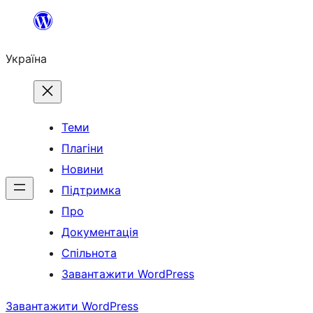
Перейти
до
Україна
вмісту
Теми
Плагіни
Новини
Підтримка
Про
Документація
Спільнота
Завантажити WordPress
Завантажити WordPress