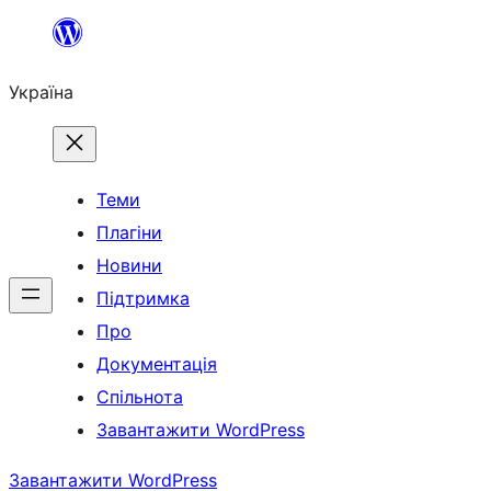
Перейти
до
Україна
вмісту
Теми
Плагіни
Новини
Підтримка
Про
Документація
Спільнота
Завантажити WordPress
Завантажити WordPress