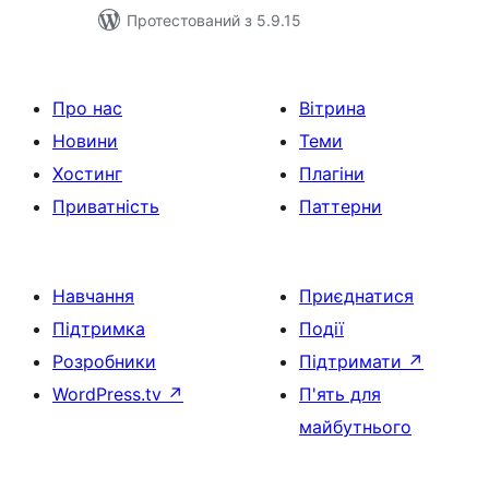
Протестований з 5.9.15
Про нас
Вітрина
Новини
Теми
Хостинг
Плагіни
Приватність
Паттерни
Навчання
Приєднатися
Підтримка
Події
Розробники
Підтримати
↗
WordPress.tv
↗
П'ять для
майбутнього