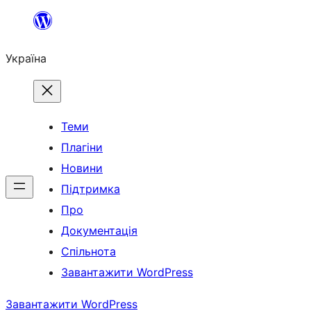
Перейти
до
Україна
вмісту
Теми
Плагіни
Новини
Підтримка
Про
Документація
Спільнота
Завантажити WordPress
Завантажити WordPress