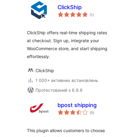
ClickShip
загальний
(1
)
рейтинг
ClickShip offers real-time shipping rates
at checkout. Sign up, integrate your
WooCommerce store, and start shipping
effortlessly.
ClickShip
1 000+ активних встановлень
Протестований з 6.9.6
bpost shipping
загальний
(5
)
рейтинг
This plugin allows customers to choose