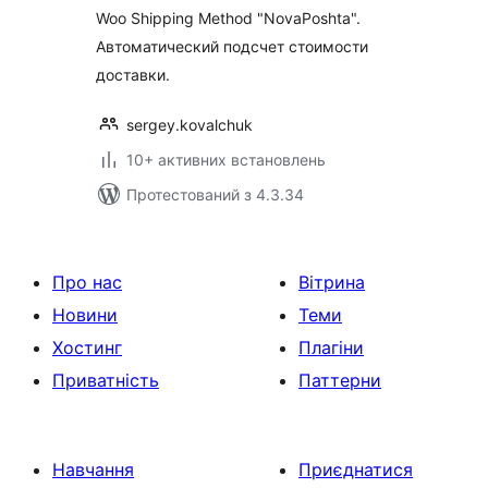
Woo Shipping Method "NovaPoshta".
Автоматический подсчет стоимости
доставки.
sergey.kovalchuk
10+ активних встановлень
Протестований з 4.3.34
Про нас
Вітрина
Новини
Теми
Хостинг
Плагіни
Приватність
Паттерни
Навчання
Приєднатися