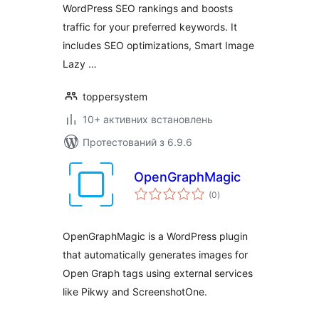
WordPress SEO rankings and boosts
traffic for your preferred keywords. It
includes SEO optimizations, Smart Image
Lazy …
toppersystem
10+ активних встановлень
Протестований з 6.9.6
OpenGraphMagic
загальний
(0
)
рейтинг
OpenGraphMagic is a WordPress plugin
that automatically generates images for
Open Graph tags using external services
like Pikwy and ScreenshotOne.