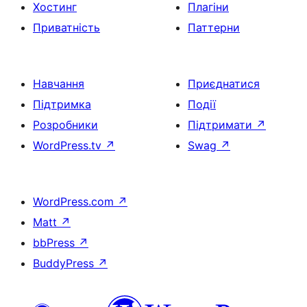
Хостинг
Плагіни
Приватність
Паттерни
Навчання
Приєднатися
Підтримка
Події
Розробники
Підтримати
↗
WordPress.tv
↗
Swag
↗
WordPress.com
↗
Matt
↗
bbPress
↗
BuddyPress
↗