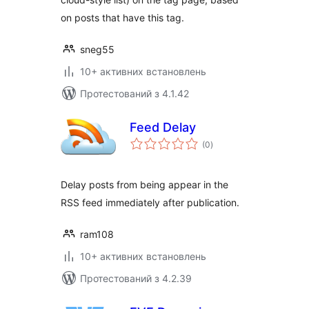
on posts that have this tag.
sneg55
10+ активних встановлень
Протестований з 4.1.42
Feed Delay
загальний
(0
)
рейтинг
Delay posts from being appear in the
RSS feed immediately after publication.
ram108
10+ активних встановлень
Протестований з 4.2.39