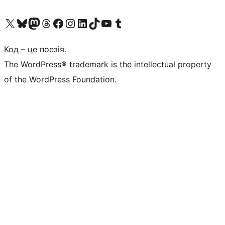
Visit our X (formerly Twitter) account
Visit our Bluesky account
Завітайте до нашої стрічки в Mastodon
Visit our Threads account
Завітайте на нашу сторінку в Facebook
Visit our Instagram account
Visit our LinkedIn account
Visit our TikTok account
Visit our YouTube channel
Visit our Tumblr account
Код – це поезія.
The WordPress® trademark is the intellectual property
of the WordPress Foundation.