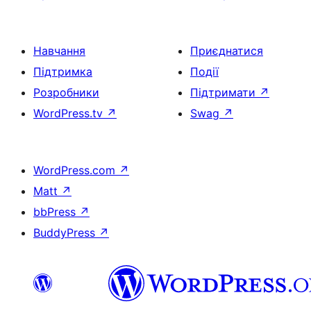
Навчання
Приєднатися
Підтримка
Події
Розробники
Підтримати
↗
WordPress.tv
↗
Swag
↗
WordPress.com
↗
Matt
↗
bbPress
↗
BuddyPress
↗