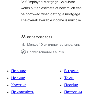
Self Employed Mortgage Calculator
works out an estimate of how much can
be borrowed when getting a mortgage.
The overall available income is multiplie
…
nichemortgages
Менше 10 активних встановлень
Протестований з 5.7.16
Про нас
Вітрина
Новини
Теми
Хостинг
Плагіни
Приватність
Паттерни