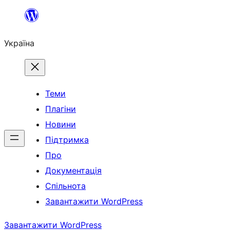
Перейти
до
Україна
вмісту
Теми
Плагіни
Новини
Підтримка
Про
Документація
Спільнота
Завантажити WordPress
Завантажити WordPress