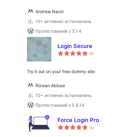
Andrew Nacin
10+ активних встановлень
Протестований з 3.1.4
Login Secure
загальний
(1
)
рейтинг
Try it out on your free dummy site:
Rizwan Abbasi
10+ активних встановлень
Протестований з 5.8.14
Force Login Pro
загальний
(1
)
рейтинг