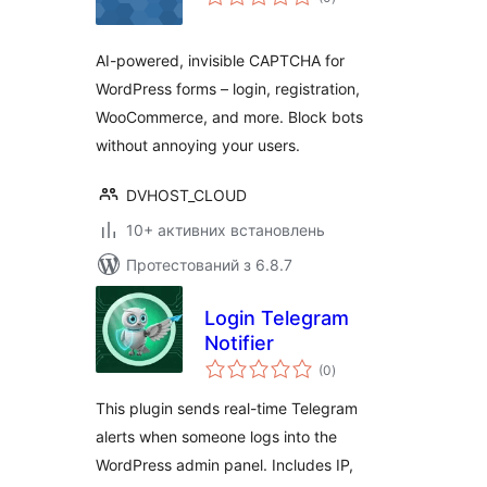
рейтинг
AI-powered, invisible CAPTCHA for
WordPress forms – login, registration,
WooCommerce, and more. Block bots
without annoying your users.
DVHOST_CLOUD
10+ активних встановлень
Протестований з 6.8.7
Login Telegram
Notifier
загальний
(0
)
рейтинг
This plugin sends real-time Telegram
alerts when someone logs into the
WordPress admin panel. Includes IP,