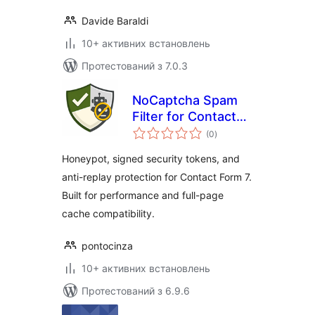
Davide Baraldi
10+ активних встановлень
Протестований з 7.0.3
NoCaptcha Spam
Filter for Contact
загальний
Form 7
(0
)
рейтинг
Honeypot, signed security tokens, and
anti-replay protection for Contact Form 7.
Built for performance and full-page
cache compatibility.
pontocinza
10+ активних встановлень
Протестований з 6.9.6