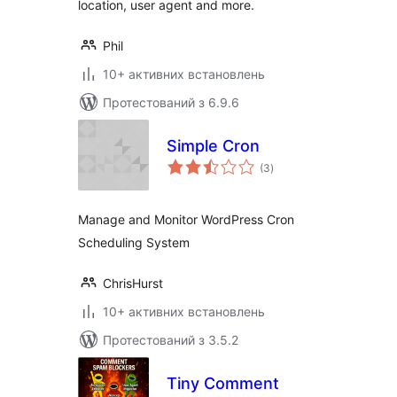
location, user agent and more.
Phil
10+ активних встановлень
Протестований з 6.9.6
Simple Cron
загальний
(3
)
рейтинг
Manage and Monitor WordPress Cron
Scheduling System
ChrisHurst
10+ активних встановлень
Протестований з 3.5.2
Tiny Comment