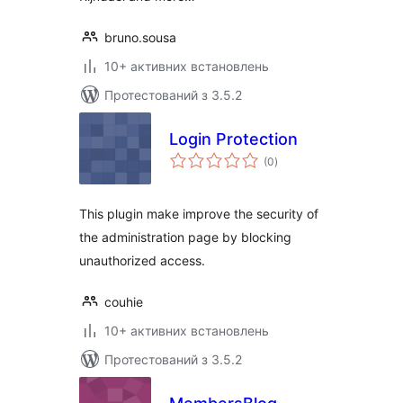
bruno.sousa
10+ активних встановлень
Протестований з 3.5.2
Login Protection
загальний
(0
)
рейтинг
This plugin make improve the security of
the administration page by blocking
unauthorized access.
couhie
10+ активних встановлень
Протестований з 3.5.2