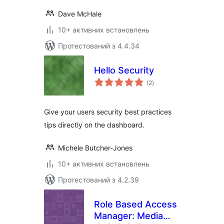
Dave McHale
10+ активних встановлень
Протестований з 4.4.34
Hello Security
загальний
(2
)
рейтинг
Give your users security best practices
tips directly on the dashboard.
Michele Butcher-Jones
10+ активних встановлень
Протестований з 4.2.39
Role Based Access
Manager: Media