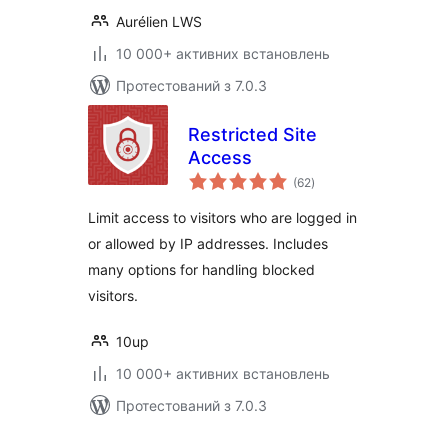
Aurélien LWS
10 000+ активних встановлень
Протестований з 7.0.3
Restricted Site
Access
загальний
(62
)
рейтинг
Limit access to visitors who are logged in
or allowed by IP addresses. Includes
many options for handling blocked
visitors.
10up
10 000+ активних встановлень
Протестований з 7.0.3