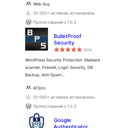
Web Guy
30 000+ активних встановлень
Протестований з 7.0.3
BulletProof
Security
загальний
(674
)
рейтинг
WordPress Security Protection: Malware
scanner, Firewall, Login Security, DB
Backup, Anti-Spam…
AITpro
20 000+ активних встановлень
Протестований з 7.0.3
Google
Authenticator