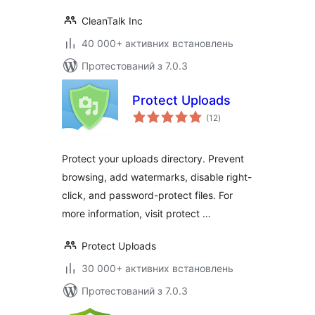
CleanTalk Inc
40 000+ активних встановлень
Протестований з 7.0.3
Protect Uploads
загальний
(12
)
рейтинг
Protect your uploads directory. Prevent
browsing, add watermarks, disable right-
click, and password-protect files. For
more information, visit protect …
Protect Uploads
30 000+ активних встановлень
Протестований з 7.0.3