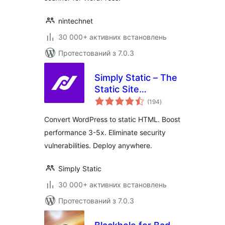
nintechnet
30 000+ активних встановлень
Протестований з 7.0.3
Simply Static – The
Static Site
загальний
Generator
(194
)
рейтинг
Convert WordPress to static HTML. Boost
performance 3-5x. Eliminate security
vulnerabilities. Deploy anywhere.
Simply Static
30 000+ активних встановлень
Протестований з 7.0.3