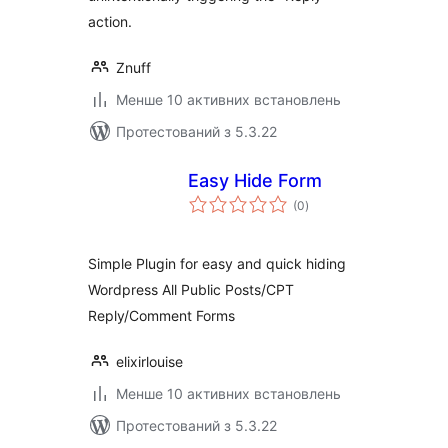
action.
Znuff
Менше 10 активних встановлень
Протестований з 5.3.22
Easy Hide Form
загальний
(0
)
рейтинг
Simple Plugin for easy and quick hiding
Wordpress All Public Posts/CPT
Reply/Comment Forms
elixirlouise
Менше 10 активних встановлень
Протестований з 5.3.22