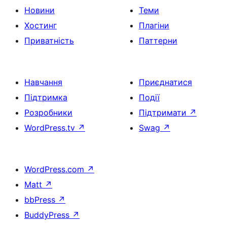
Новини
Теми
Хостинг
Плагіни
Приватність
Паттерни
Навчання
Приєднатися
Підтримка
Події
Розробники
Підтримати
↗
WordPress.tv
↗
Swag
↗
WordPress.com
↗
Matt
↗
bbPress
↗
BuddyPress
↗