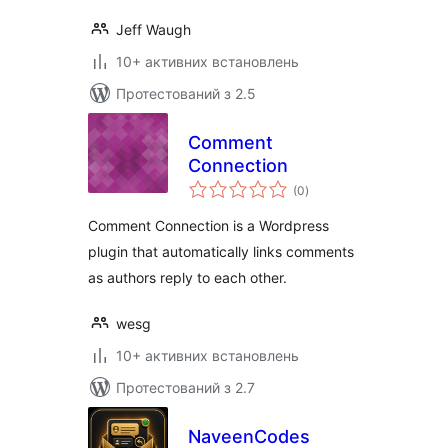
Jeff Waugh
10+ активних встановлень
Протестований з 2.5
Comment
Connection
загальний
(0
)
рейтинг
Comment Connection is a Wordpress
plugin that automatically links comments
as authors reply to each other.
wesg
10+ активних встановлень
Протестований з 2.7
NaveenCodes