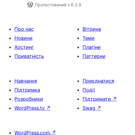
Протестований з 6.3.9
Про нас
Вітрина
Новини
Теми
Хостинг
Плагіни
Приватність
Паттерни
Навчання
Приєднатися
Підтримка
Події
Розробники
Підтримати
↗
WordPress.tv
↗
Swag
↗
WordPress.com
↗