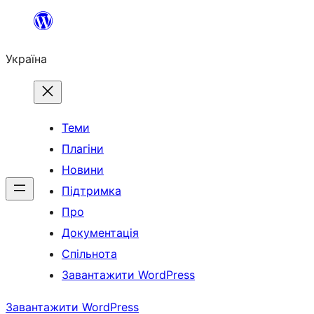
Перейти
до
Україна
вмісту
Теми
Плагіни
Новини
Підтримка
Про
Документація
Спільнота
Завантажити WordPress
Завантажити WordPress