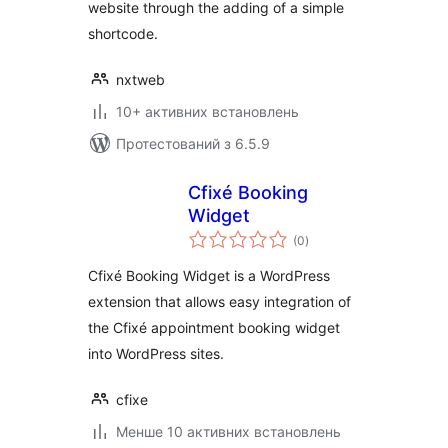
website through the adding of a simple
shortcode.
nxtweb
10+ активних встановлень
Протестований з 6.5.9
Cfixé Booking
Widget
загальний
(0
)
рейтинг
Cfixé Booking Widget is a WordPress
extension that allows easy integration of
the Cfixé appointment booking widget
into WordPress sites.
cfixe
Менше 10 активних встановлень