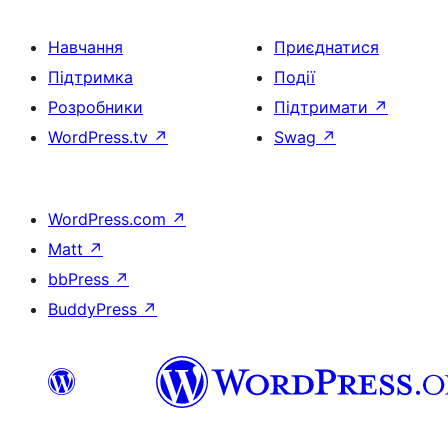
Навчання
Приєднатися
Підтримка
Події
Розробники
Підтримати
↗
WordPress.tv
↗
Swag
↗
WordPress.com
↗
Matt
↗
bbPress
↗
BuddyPress
↗