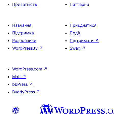
Приватність
Паттерни
Навчання
Приєднатися
Підтримка
Події
Розробники
Підтримати
↗
WordPress.tv
↗
Swag
↗
WordPress.com
↗
Matt
↗
bbPress
↗
BuddyPress
↗