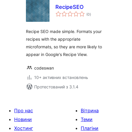
RecipeSEO
загальний
(0
)
рейтинг
Recipe SEO made simple. Formats your
recipes with the appropriate
microformats, so they are more likely to
appear in Google's Recipe View.
codeswan
10+ активних встановлень
Протестований з 3.1.4
Про нас
Вітрина
Новини
Теми
Хостинг
Плагіни