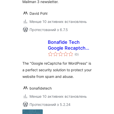
Mailman 3 newsletter.
David Pohl
Менше 10 активних встановлень
Протестований з 6.7.5
Bonafide Tech
Google Recaptcha
загальний
for WordPress
(0
)
рейтинг
The "Google reCaptcha for WordPress" is
a perfect security solution to protect your
website from spam and abuse.
bonafidetech
Менше 10 активних встановлень
Протестований з 5.2.24