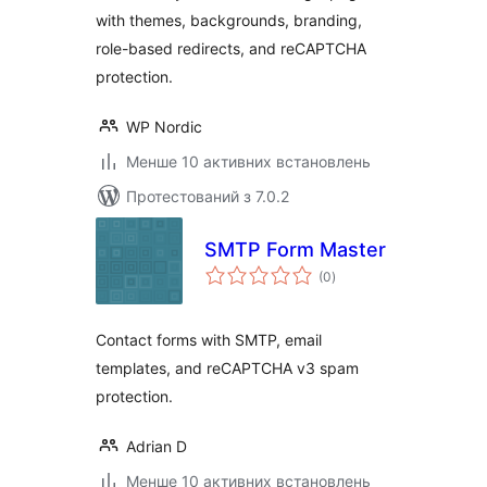
with themes, backgrounds, branding,
role-based redirects, and reCAPTCHA
protection.
WP Nordic
Менше 10 активних встановлень
Протестований з 7.0.2
SMTP Form Master
загальний
(0
)
рейтинг
Contact forms with SMTP, email
templates, and reCAPTCHA v3 spam
protection.
Adrian D
Менше 10 активних встановлень