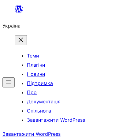
Перейти
до
Україна
вмісту
Теми
Плагіни
Новини
Підтримка
Про
Документація
Спільнота
Завантажити WordPress
Завантажити WordPress