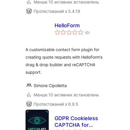
Менше 10 активних встановлень
Протестований з 5.4.19
HelloForm
загальний
(0
)
рейтинг
A customizable contact form plugin for
creating quote requests with HelloForm’s
drag & drop builder and reCAPTCHA
support.
Simone Cipolletta
Менше 10 активних встановлень
Протестований з 6.9.5
GDPR Cookieless
CAPTCHA for