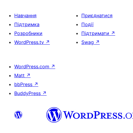
Навчання
Приєднатися
Підтримка
Події
Розробники
Підтримати
↗
WordPress.tv
↗
Swag
↗
WordPress.com
↗
Matt
↗
bbPress
↗
BuddyPress
↗