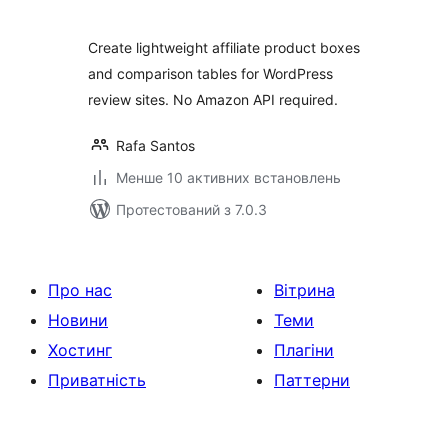
Create lightweight affiliate product boxes
and comparison tables for WordPress
review sites. No Amazon API required.
Rafa Santos
Менше 10 активних встановлень
Протестований з 7.0.3
Про нас
Вітрина
Новини
Теми
Хостинг
Плагіни
Приватність
Паттерни