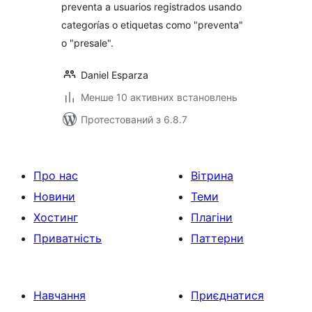
preventa a usuarios registrados usando
categorías o etiquetas como "preventa"
o "presale".
Daniel Esparza
Менше 10 активних встановлень
Протестований з 6.8.7
Про нас
Вітрина
Новини
Теми
Хостинг
Плагіни
Приватність
Паттерни
Навчання
Приєднатися