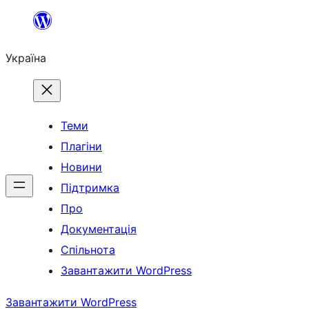
Перейти
до
Україна
вмісту
Теми
Плагіни
Новини
Підтримка
Про
Документація
Спільнота
Завантажити WordPress
Завантажити WordPress