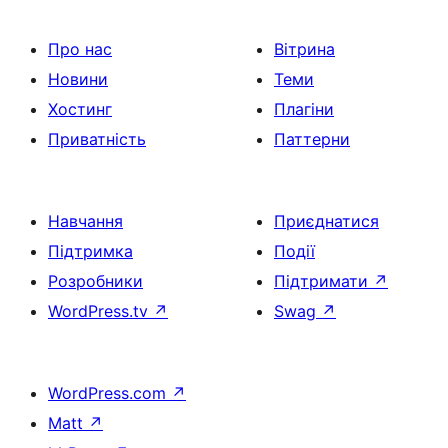
Про нас
Вітрина
Новини
Теми
Хостинг
Плагіни
Приватність
Паттерни
Навчання
Приєднатися
Підтримка
Події
Розробники
Підтримати
↗
WordPress.tv
↗
Swag
↗
WordPress.com
↗
Matt
↗