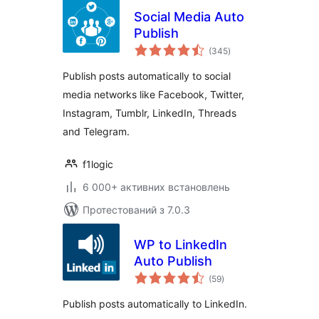
Social Media Auto
Publish
загальний
(345
)
рейтинг
Publish posts automatically to social
media networks like Facebook, Twitter,
Instagram, Tumblr, LinkedIn, Threads
and Telegram.
f1logic
6 000+ активних встановлень
Протестований з 7.0.3
WP to LinkedIn
Auto Publish
загальний
(59
)
рейтинг
Publish posts automatically to LinkedIn.