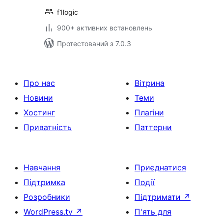
f1logic
900+ активних встановлень
Протестований з 7.0.3
Про нас
Вітрина
Новини
Теми
Хостинг
Плагіни
Приватність
Паттерни
Навчання
Приєднатися
Підтримка
Події
Розробники
Підтримати
↗
WordPress.tv
↗
П'ять для