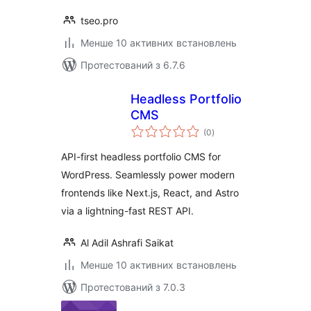
tseo.pro
Менше 10 активних встановлень
Протестований з 6.7.6
Headless Portfolio
CMS
загальний
(0
)
рейтинг
API-first headless portfolio CMS for
WordPress. Seamlessly power modern
frontends like Next.js, React, and Astro
via a lightning-fast REST API.
Al Adil Ashrafi Saikat
Менше 10 активних встановлень
Протестований з 7.0.3