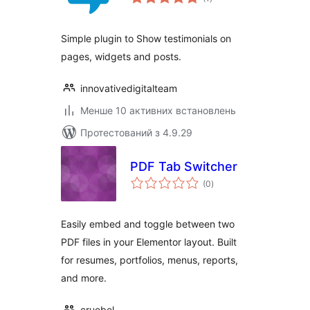
рейтинг
Simple plugin to Show testimonials on
pages, widgets and posts.
innovativedigitalteam
Менше 10 активних встановлень
Протестований з 4.9.29
PDF Tab Switcher
загальний
(0
)
рейтинг
Easily embed and toggle between two
PDF files in your Elementor layout. Built
for resumes, portfolios, menus, reports,
and more.
cruebel