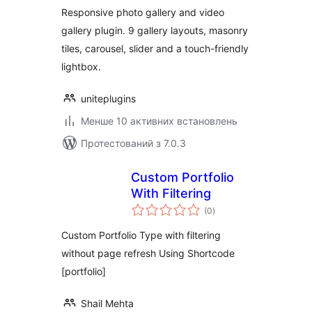
Responsive photo gallery and video
gallery plugin. 9 gallery layouts, masonry
tiles, carousel, slider and a touch-friendly
lightbox.
uniteplugins
Менше 10 активних встановлень
Протестований з 7.0.3
Custom Portfolio
With Filtering
загальний
(0
)
рейтинг
Custom Portfolio Type with filtering
without page refresh Using Shortcode
[portfolio]
Shail Mehta