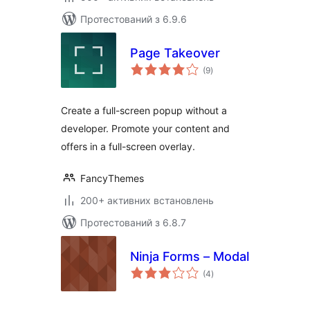
Протестований з 6.9.6
Page Takeover
загальний
(9
)
рейтинг
Create a full-screen popup without a
developer. Promote your content and
offers in a full-screen overlay.
FancyThemes
200+ активних встановлень
Протестований з 6.8.7
Ninja Forms – Modal
загальний
(4
)
рейтинг