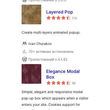
Layered Pop
загальний
(12
)
рейтинг
Create multi-layers animated popup.
Ivan Churakov
70+ активних встановлень
Протестований з 4.1.42
Elegance Modal
Box
загальний
(6
)
рейтинг
Simple, elegant and responsive modal
pop-up box which appears when a visitor
enters your site. Cookies support for