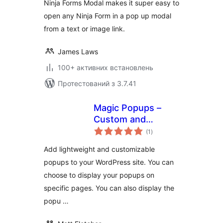
Ninja Forms Modal makes it super easy to
open any Ninja Form in a pop up modal
from a text or image link.
James Laws
100+ активних встановлень
Протестований з 3.7.41
Magic Popups –
Custom and
загальний
Lightweight
(1
)
рейтинг
Popups
Add lightweight and customizable
popups to your WordPress site. You can
choose to display your popups on
specific pages. You can also display the
popu …