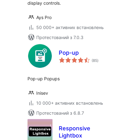
display controls.
Ays Pro
50 000+ активних встановлень
Протестований з 7.0.3
Pop-up
загальний
(85
)
рейтинг
Pop-up Popups
Inisev
10 000+ активних встановлень
Протестований з 6.8.7
Responsive
Lightbox