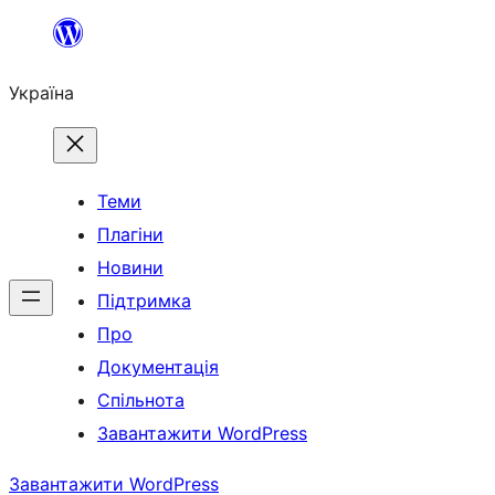
Перейти
до
Україна
вмісту
Теми
Плагіни
Новини
Підтримка
Про
Документація
Спільнота
Завантажити WordPress
Завантажити WordPress