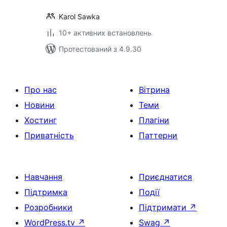
Karol Sawka
10+ активних встановлень
Протестований з 4.9.30
Про нас
Вітрина
Новини
Теми
Хостинг
Плагіни
Приватність
Паттерни
Навчання
Приєднатися
Підтримка
Події
Розробники
Підтримати
↗
WordPress.tv
↗
Swag
↗