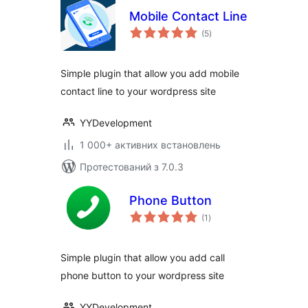
Mobile Contact Line
загальний
(5
)
рейтинг
Simple plugin that allow you add mobile
contact line to your wordpress site
YYDevelopment
1 000+ активних встановлень
Протестований з 7.0.3
Phone Button
загальний
(1
)
рейтинг
Simple plugin that allow you add call
phone button to your wordpress site
YYDevelopment