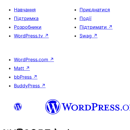
Навчання
Приєднатися
Підтримка
Події
Розробники
Підтримати
↗
WordPress.tv
↗
Swag
↗
WordPress.com
↗
Matt
↗
bbPress
↗
BuddyPress
↗