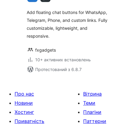
Add floating chat buttons for WhatsApp,
Telegram, Phone, and custom links. Fully
customizable, lightweight, and
responsive.
fxgadgets
10+ активних встановлень
Протестований з 6.8.7
Про нас
Вітрина
Новини
Теми
Хостинг
Плагіни
Приватність
Паттерни