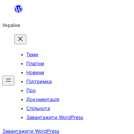
Перейти
до
Україна
вмісту
Теми
Плагіни
Новини
Підтримка
Про
Документація
Спільнота
Завантажити WordPress
Завантажити WordPress