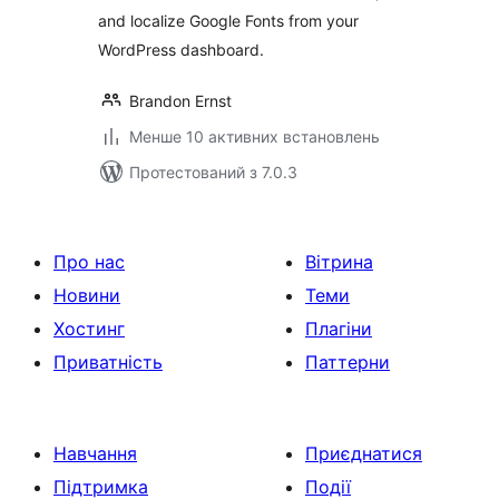
and localize Google Fonts from your
WordPress dashboard.
Brandon Ernst
Менше 10 активних встановлень
Протестований з 7.0.3
Про нас
Вітрина
Новини
Теми
Хостинг
Плагіни
Приватність
Паттерни
Навчання
Приєднатися
Підтримка
Події