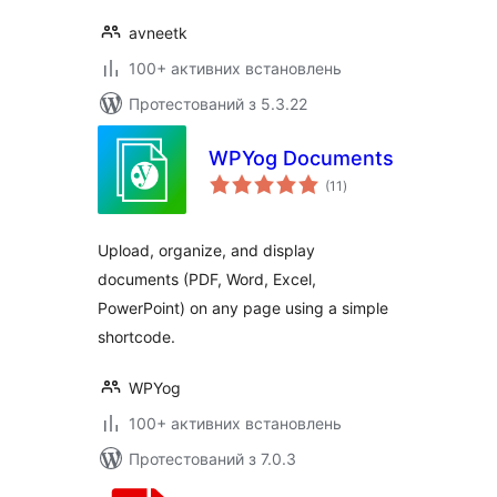
avneetk
100+ активних встановлень
Протестований з 5.3.22
WPYog Documents
загальний
(11
)
рейтинг
Upload, organize, and display
documents (PDF, Word, Excel,
PowerPoint) on any page using a simple
shortcode.
WPYog
100+ активних встановлень
Протестований з 7.0.3