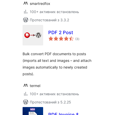
smartredfox
100+ активних встановлень
Протестований з 3.3.2
PDF 2 Post
загальний
(3
)
рейтинг
Bulk convert PDF documents to posts
(imports all text and images – and attach
images automatically to newly created
posts).
termel
100+ активних встановлень
Протестований з 5.2.25
PDF Invoice &