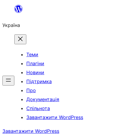
Перейти
до
Україна
вмісту
Теми
Плагіни
Новини
Підтримка
Про
Документація
Спільнота
Завантажити WordPress
Завантажити WordPress