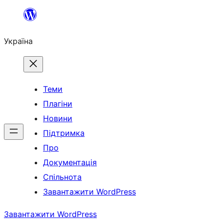
Перейти
до
Україна
вмісту
Теми
Плагіни
Новини
Підтримка
Про
Документація
Спільнота
Завантажити WordPress
Завантажити WordPress