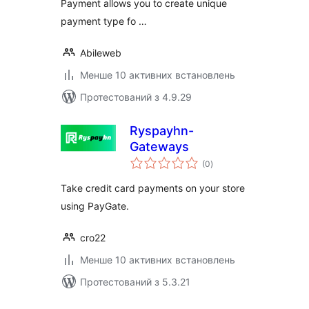
Payment allows you to create unique
payment type fo …
Abileweb
Менше 10 активних встановлень
Протестований з 4.9.29
Ryspayhn-
Gateways
загальний
(0
)
рейтинг
Take credit card payments on your store
using PayGate.
cro22
Менше 10 активних встановлень
Протестований з 5.3.21