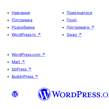
Навчання
Приєднатися
Підтримка
Події
Розробники
Підтримати
↗
WordPress.tv
↗
Swag
↗
WordPress.com
↗
Matt
↗
bbPress
↗
BuddyPress
↗