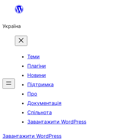
Перейти
до
Україна
вмісту
Теми
Плагіни
Новини
Підтримка
Про
Документація
Спільнота
Завантажити WordPress
Завантажити WordPress