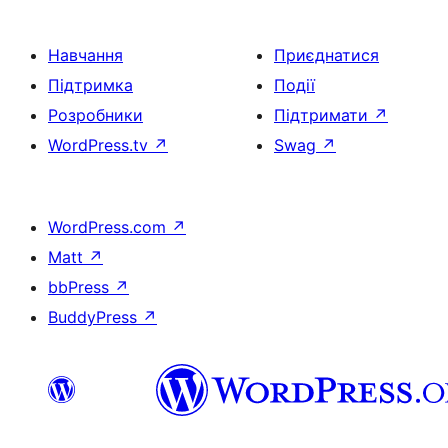
Навчання
Приєднатися
Підтримка
Події
Розробники
Підтримати
↗
WordPress.tv
↗
Swag
↗
WordPress.com
↗
Matt
↗
bbPress
↗
BuddyPress
↗