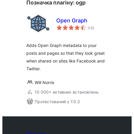
Позначка плагіну:
ogp
Open Graph
загальний
(13
)
рейтинг
Adds Open Graph metadata to your
posts and pages so that they look great
when shared on sites like Facebook and
Twitter.
Will Norris
10 000+ активних встановлень
Протестований з 7.0.3