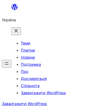
Перейти
до
Україна
вмісту
Теми
Плагіни
Новини
Підтримка
Про
Документація
Спільнота
Завантажити WordPress
Завантажити WordPress