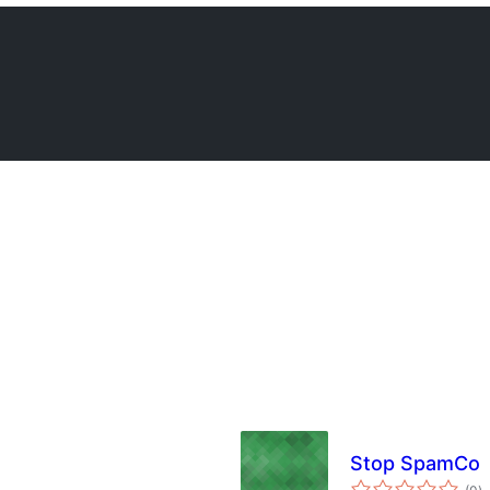
Stop SpamCo
з