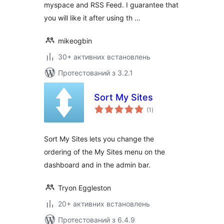
myspace and RSS Feed. I guarantee that
you will like it after using th …
mikeogbin
30+ активних встановлень
Протестований з 3.2.1
Sort My Sites
загальний
(1
)
рейтинг
Sort My Sites lets you change the
ordering of the My Sites menu on the
dashboard and in the admin bar.
Tryon Eggleston
20+ активних встановлень
Протестований з 6.4.9