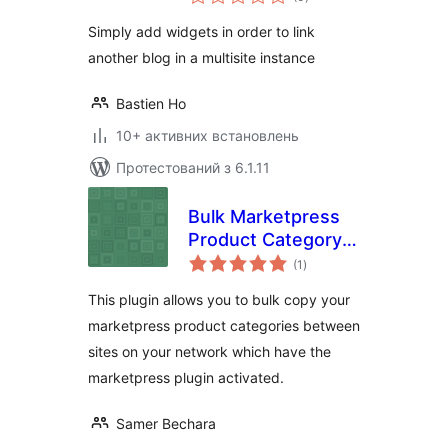
рейтинг
Simply add widgets in order to link
another blog in a multisite instance
Bastien Ho
10+ активних встановлень
Протестований з 6.1.11
Bulk Marketpress
Product Category
загальний
Copier
(1
)
рейтинг
This plugin allows you to bulk copy your
marketpress product categories between
sites on your network which have the
marketpress plugin activated.
Samer Bechara