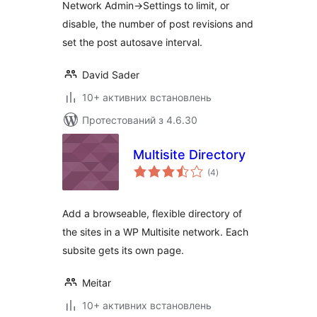
Network Admin->Settings to limit, or
disable, the number of post revisions and
set the post autosave interval.
David Sader
10+ активних встановлень
Протестований з 4.6.30
Multisite Directory
загальний
(4
)
рейтинг
Add a browseable, flexible directory of
the sites in a WP Multisite network. Each
subsite gets its own page.
Meitar
10+ активних встановлень