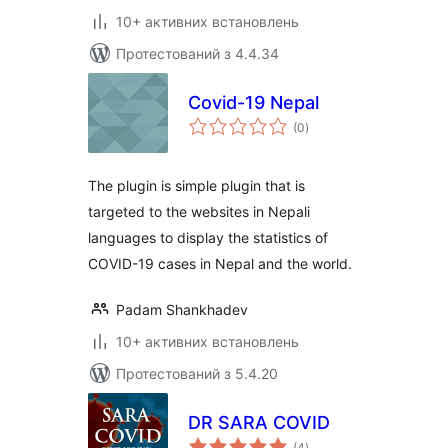
10+ активних встановлень
Протестований з 4.4.34
Covid-19 Nepal
загальний
(0
)
рейтинг
The plugin is simple plugin that is
targeted to the websites in Nepali
languages to display the statistics of
COVID-19 cases in Nepal and the world.
Padam Shankhadev
10+ активних встановлень
Протестований з 5.4.20
DR SARA COVID
загальний
(4
)