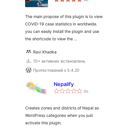
рейтинг
The main propose of this plugin is to view
COVID-19 case statistics in worldwide.
you can easily install the plugin and use
the shortcode to view the …
Ravi Khadka
10+ активних встановлень
Протестований з 5.4.20
Nepalify
загальний
(0
)
рейтинг
Creates zones and districts of Nepal as
WordPress categories when you just
activate this plugin.