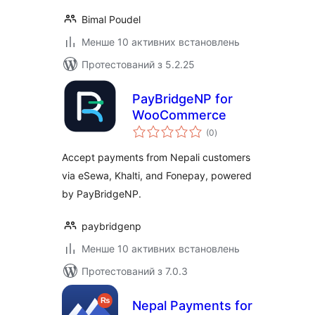
Bimal Poudel
Менше 10 активних встановлень
Протестований з 5.2.25
PayBridgeNP for
WooCommerce
загальний
(0
)
рейтинг
Accept payments from Nepali customers
via eSewa, Khalti, and Fonepay, powered
by PayBridgeNP.
paybridgenp
Менше 10 активних встановлень
Протестований з 7.0.3
Nepal Payments for