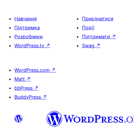
Навчання
Приєднатися
Підтримка
Події
Розробники
Підтримати
↗
WordPress.tv
↗
Swag
↗
WordPress.com
↗
Matt
↗
bbPress
↗
BuddyPress
↗