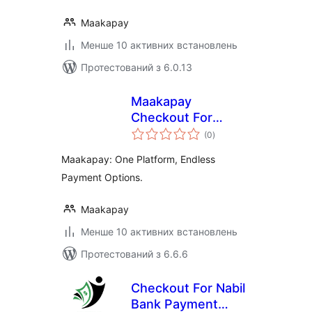
Maakapay
Менше 10 активних встановлень
Протестований з 6.0.13
Maakapay
Checkout For
загальний
Woocommerce V2
(0
)
рейтинг
Maakapay: One Platform, Endless
Payment Options.
Maakapay
Менше 10 активних встановлень
Протестований з 6.6.6
Checkout For Nabil
Bank Payment