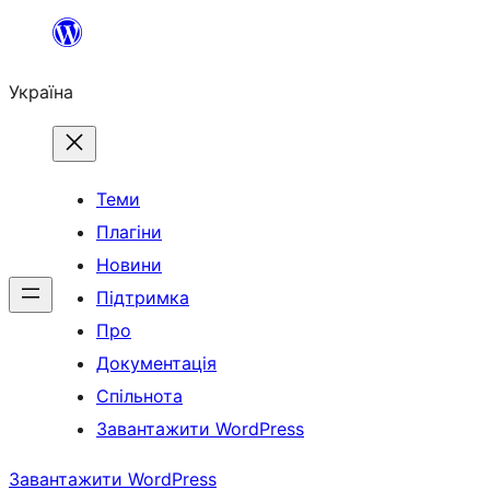
Перейти
до
Україна
вмісту
Теми
Плагіни
Новини
Підтримка
Про
Документація
Спільнота
Завантажити WordPress
Завантажити WordPress